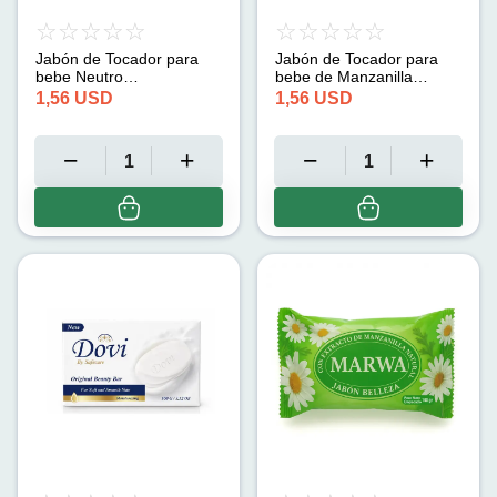
Jabón de Tocador para
Jabón de Tocador para
bebe Neutro
bebe de Manzanilla
Hipoalergénico (90g)
Hipoalergénico (100g)
1,56
USD
1,56
USD