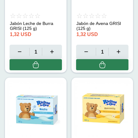
Jabón Leche de Burra
Jabón de Avena GRISI
GRISI (125 g)
(125 g)
1,32
USD
1,32
USD