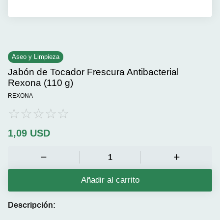
Aseo y Limpieza
Jabón de Tocador Frescura Antibacterial
Rexona (110 g)
REXONA
1,09
USD
Añadir al carrito
Descripción: