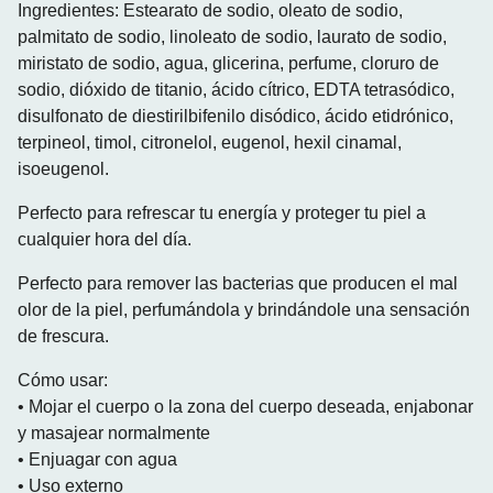
Ingredientes: Estearato de sodio, oleato de sodio,
palmitato de sodio, linoleato de sodio, laurato de sodio,
miristato de sodio, agua, glicerina, perfume, cloruro de
sodio, dióxido de titanio, ácido cítrico, EDTA tetrasódico,
disulfonato de diestirilbifenilo disódico, ácido etidrónico,
terpineol, timol, citronelol, eugenol, hexil cinamal,
isoeugenol.
Perfecto para refrescar tu energía y proteger tu piel a
cualquier hora del día.
Perfecto para remover las bacterias que producen el mal
olor de la piel, perfumándola y brindándole una sensación
de frescura.
Cómo usar:
• Mojar el cuerpo o la zona del cuerpo deseada, enjabonar
y masajear normalmente
• Enjuagar con agua
• Uso externo