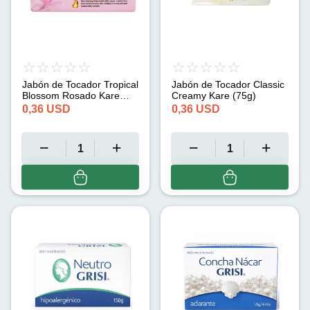
Jabón de Tocador Tropical
Jabón de Tocador Classic
Blossom Rosado Kare
Creamy Kare (75g)
(75g)
0,36
USD
0,36
USD