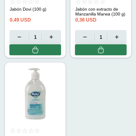
Jabón Dovi (100 g)
Jabón con extracto de
Manzanilla Marwa (100 g)
0,49
USD
0,36
USD