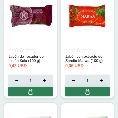
Jabón de Tocador de
Jabón con extracto de
Limón Kala (100 g)
Sandía Marwa (100 g)
0,42
USD
0,36
USD