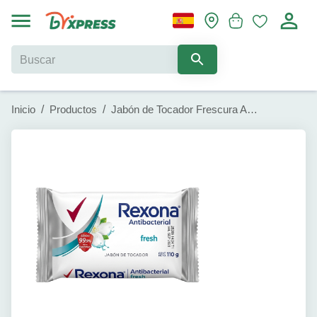
Inicio
/
Productos
/
Jabón de Tocador Frescura Antibacterial Rexona (110 g)