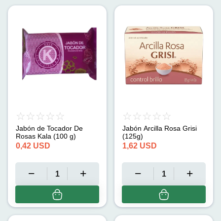
Jabón de Tocador De
Jabón Arcilla Rosa Grisi
Rosas Kala (100 g)
(125g)
0,42
USD
1,62
USD