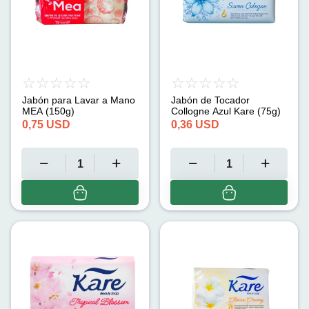
Jabón para Lavar a Mano
Jabón de Tocador
MEA (150g)
Collogne Azul Kare (75g)
0,75
USD
0,36
USD