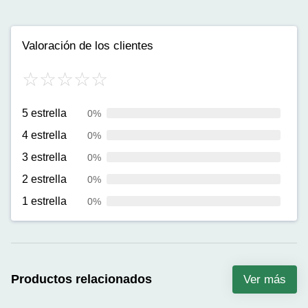
Valoración de los clientes
5 estrella
0%
4 estrella
0%
3 estrella
0%
2 estrella
0%
1 estrella
0%
Productos relacionados
Ver más