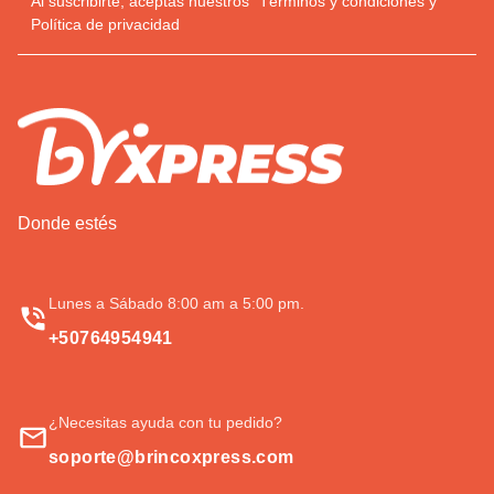
Al suscribirte, aceptas nuestros
Términos y condiciones
y
Política de privacidad
Donde estés
Lunes a Sábado 8:00 am a 5:00 pm.
+50764954941
¿Necesitas ayuda con tu pedido?
soporte@brincoxpress.com