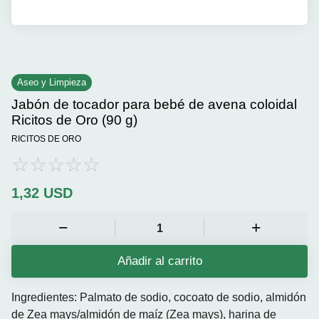
Aseo y Limpieza
Jabón de tocador para bebé de avena coloidal
Ricitos de Oro (90 g)
RICITOS DE ORO
1,32
USD
Añadir al carrito
Ingredientes: Palmato de sodio, cocoato de sodio, almidón
de Zea mays/almidón de maíz (Zea mays), harina de