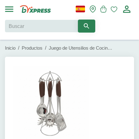
Inicio
/
Productos
/
Juego de Utensilios de Cocina de Acero Inoxidable Kitchenware