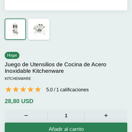
Hogar
Juego de Utensilios de Cocina de Acero
Inoxidable Kitchenware
KITCHENWARE
5.0
/
1
calificaciones
28,80
USD
Añadir al carrito