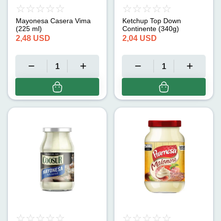
Mayonesa Casera Vima
Ketchup Top Down
(225 ml)
Continente (340g)
2,48
USD
2,04
USD