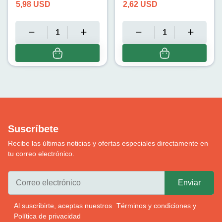
5,98
USD
2,62
USD
Suscríbete
Recibe las últimas noticias y ofertas especiales directamente en
tu correo electrónico.
Al suscribirte, aceptas nuestros
Términos y condiciones
y
Política de privacidad