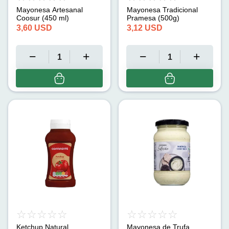
Mayonesa Artesanal
Mayonesa Tradicional
Coosur (450 ml)
Pramesa (500g)
3,60
USD
3,12
USD
Ketchup Natural
Mayonesa de Trufa