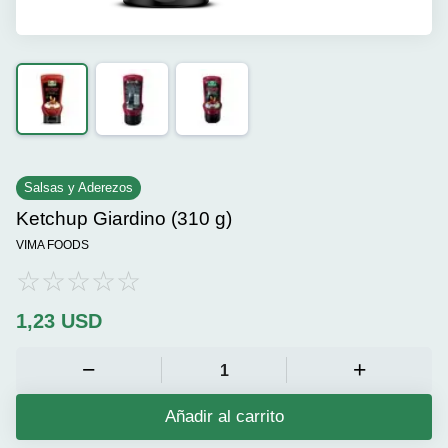
Salsas y Aderezos
Ketchup Giardino (310 g)
VIMA FOODS
1,23
USD
Añadir al carrito