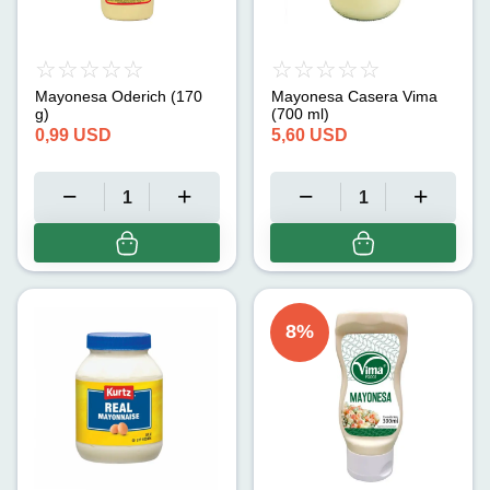
Mayonesa Oderich (170
Mayonesa Casera Vima
g)
(700 ml)
0,99
USD
5,60
USD
8
%