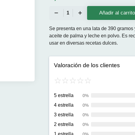
Añadir al carrit
Se presenta en una lata de 390 gramos y
aceite de palma y leche en polvo. Es re
usar en diversas recetas dulces.
Valoración de los clientes
5 estrella
0%
4 estrella
0%
3 estrella
0%
2 estrella
0%
1 estrella
0%