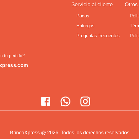
Servicio al cliente
Otros
Pagos
Polí
Entregas
Térm
Preguntas frecuentes
Polí
n tu pedido?
xpress.com
BrincoXpress
@
2026
.
Todos los derechos reservados