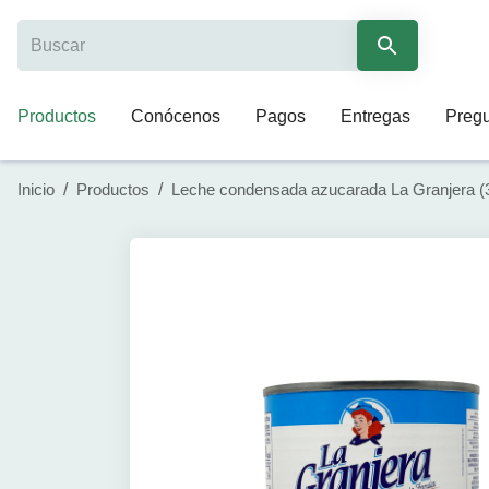
Productos
Conócenos
Pagos
Entregas
Pregu
Inicio
/
Productos
/
Leche condensada azucarada La Granjera (