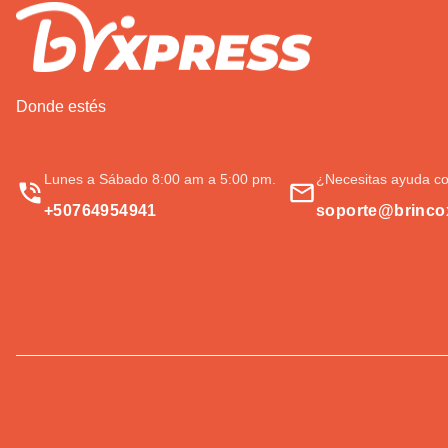
Donde estés
Lunes a Sábado 8:00 am a 5:00 pm.
¿Necesitas ayuda co
+50764954941
soporte@brinco