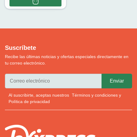
Suscríbete
Recibe las últimas noticias y ofertas especiales directamente en
tu correo electrónico.
Al suscribirte, aceptas nuestros
Términos y condiciones
y
Política de privacidad