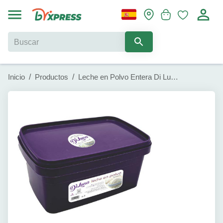
Inicio
/
Productos
/
Leche en Polvo Entera Di Luna (2 lb)