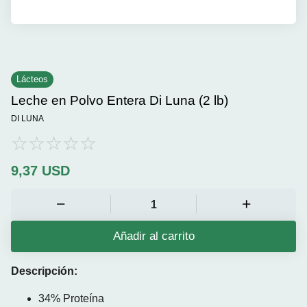
Lácteos
Leche en Polvo Entera Di Luna (2 lb)
DI LUNA
9,37
USD
Añadir al carrito
Descripción:
34% Proteína