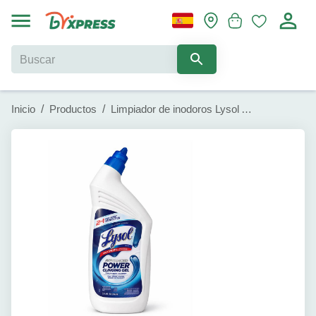
Inicio
/
Productos
/
Limpiador de inodoros Lysol Advanced (946 ml)