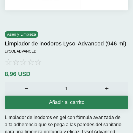
Aseo y Limpieza
Limpiador de inodoros Lysol Advanced (946 ml)
LYSOL ADVANCED
8,96
USD
Añadir al carrito
Limpiador de inodoros en gel con fórmula avanzada de
alta adherencia que se pega a las paredes del sanitario
para una limpieza profunda y eficaz. Lysol Advanced