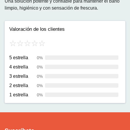
Una solución potente y confiable para mantener el baño
limpio, higiénico y con sensación de frescura.
Valoración de los clientes
5 estrella
0%
4 estrella
0%
3 estrella
0%
2 estrella
0%
1 estrella
0%