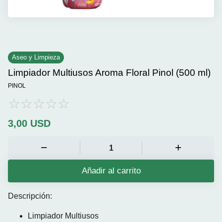
Aseo y Limpieza
Limpiador Multiusos Aroma Floral Pinol (500 ml)
PINOL
3,00
USD
Añadir al carrito
Descripción:
Limpiador Multiusos