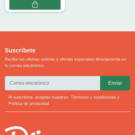
Suscríbete
Recibe las últimas noticias y ofertas especiales directamente en
tu correo electrónico.
Al suscribirte, aceptas nuestros
Términos y condiciones
y
Política de privacidad