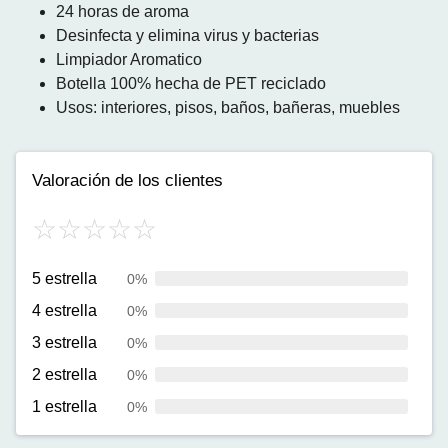
24 horas de aroma
Desinfecta y elimina virus y bacterias
Limpiador Aromatico
Botella 100% hecha de PET reciclado
Usos: interiores, pisos, baños, bañeras, muebles
Valoración de los clientes
5 estrella
0%
4 estrella
0%
3 estrella
0%
2 estrella
0%
1 estrella
0%