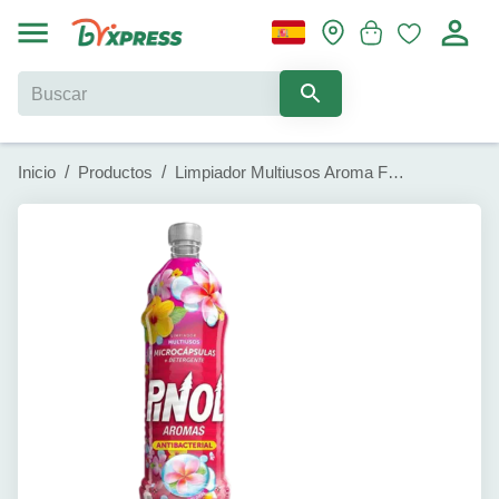
Inicio
/
Productos
/
Limpiador Multiusos Aroma Floral Pinol (500 ml)