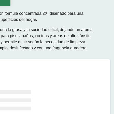
o
con fórmula concentrada 2X, diseñado para una
uperficies del hogar.
rta la grasa y la suciedad difícil, dejando un aroma
l para pisos, baños, cocinas y áreas de alto tránsito.
 permite diluir según la necesidad de limpieza.
mpio, desinfectado y con una fragancia duradera.