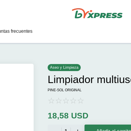
ntas frecuentes
Aseo y Limpieza
Limpiador multius
PINE-SOL ORIGINAL
18,58
USD