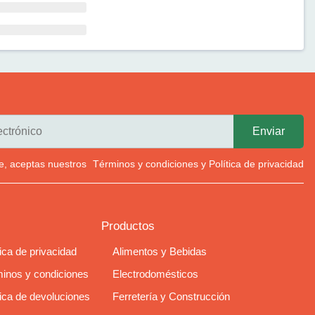
rte, aceptas nuestros
Términos y condiciones
y
Política de privacidad
Productos
tica de privacidad
Alimentos y Bebidas
inos y condiciones
Electrodomésticos
tica de devoluciones
Ferretería y Construcción