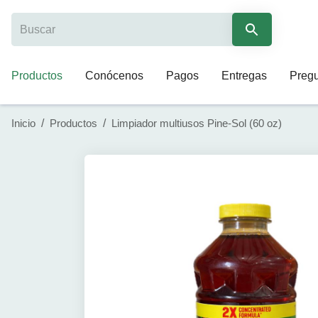
Productos
Conócenos
Pagos
Entregas
Pregu
Inicio
/
Productos
/
Limpiador multiusos Pine-Sol (60 oz)