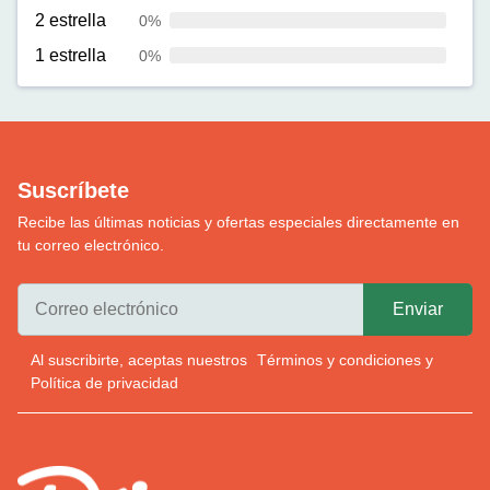
2 estrella
0%
1 estrella
0%
Suscríbete
Recibe las últimas noticias y ofertas especiales directamente en
tu correo electrónico.
Al suscribirte, aceptas nuestros
Términos y condiciones
y
Política de privacidad