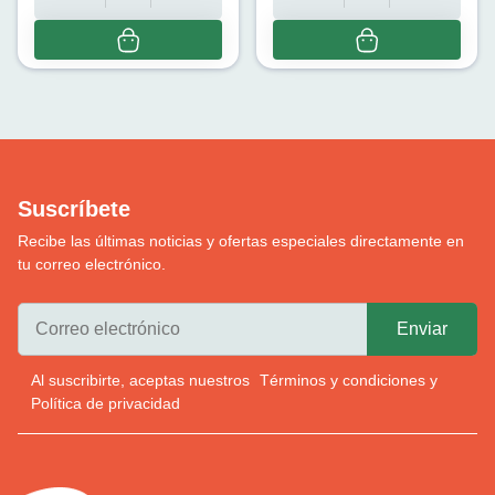
Suscríbete
Recibe las últimas noticias y ofertas especiales directamente en
tu correo electrónico.
Al suscribirte, aceptas nuestros
Términos y condiciones
y
Política de privacidad