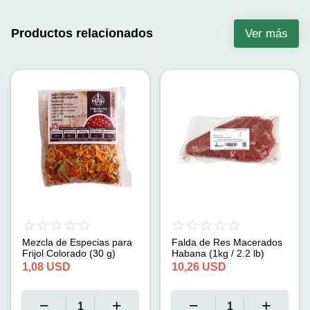
Productos relacionados
Ver más
Mezcla de Especias para
Falda de Res Macerados
Frijol Colorado (30 g)
Habana (1kg / 2.2 lb)
1,08
USD
10,26
USD