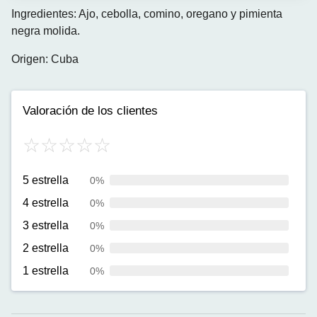
Ingredientes: Ajo, cebolla, comino, oregano y pimienta
negra molida.
Origen: Cuba
Valoración de los clientes
5 estrella
0%
4 estrella
0%
3 estrella
0%
2 estrella
0%
1 estrella
0%