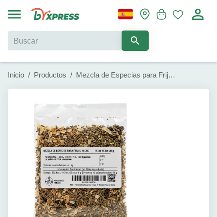
Inicio
/
Productos
/
Mezcla de Especias para Frijol Negro (30 g)