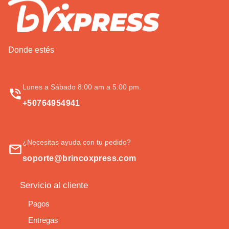
Donde estés
Lunes a Sábado 8:00 am a 5:00 pm.
+50764954941
¿Necesitas ayuda con tu pedido?
soporte@brincoxpress.com
Servicio al cliente
Pagos
Entregas