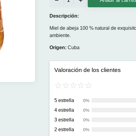
Añadir al carrit
Descripción:
Miel de abeja 100 % natural de exquisit
ambiente.
Origen:
Cuba
Valoración de los clientes
5 estrella
0%
4 estrella
0%
3 estrella
0%
2 estrella
0%