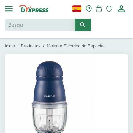
Inicio
/
Productos
/
Moledor Eléctrico de Especias Milexus (300 ml)