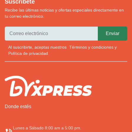
Suscríbete
Recibe las últimas noticias y ofertas especiales directamente en
tu correo electrónico.
Al suscribirte, aceptas nuestros
Términos y condiciones
y
Política de privacidad
Donde estés
Lunes a Sábado 8:00 am a 5:00 pm.