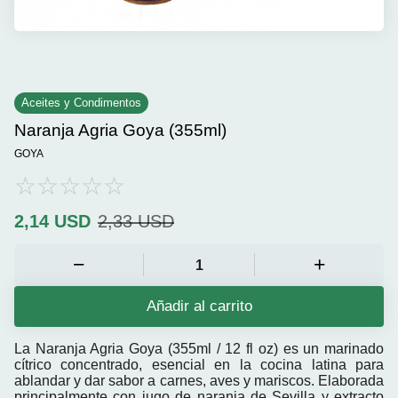
Aceites y Condimentos
Naranja Agria Goya (355ml)
GOYA
2,14
USD
2,33
USD
Añadir al carrito
La
Naranja Agria Goya (355ml / 12 fl oz)
es un marinado
cítrico concentrado, esencial en la cocina latina para
ablandar y dar sabor a carnes, aves y mariscos. Elaborada
principalmente con jugo de naranja de Sevilla y extracto