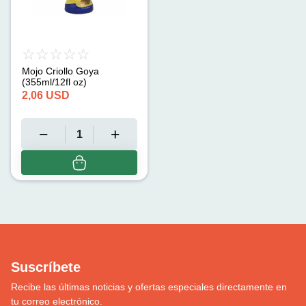
Mojo Criollo Goya
(355ml/12fl oz)
2,06
USD
Suscríbete
Recibe las últimas noticias y ofertas especiales directamente en
tu correo electrónico.