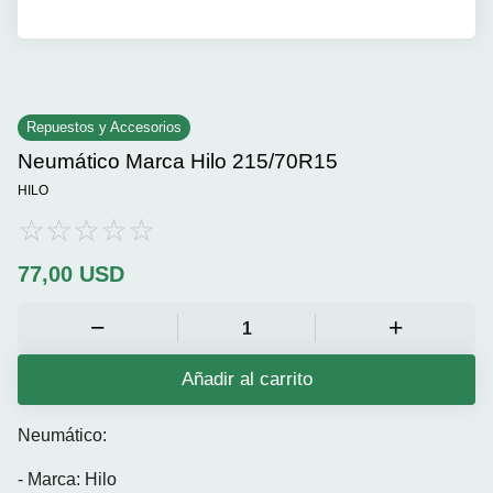
Repuestos y Accesorios
Neumático Marca Hilo 215/70R15
HILO
77,00
USD
Añadir al carrito
Neumático:
- Marca: Hilo