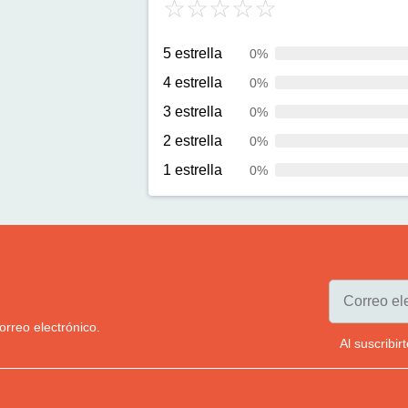
5 estrella
0%
4 estrella
0%
3 estrella
0%
2 estrella
0%
1 estrella
0%
orreo electrónico.
Al suscribi