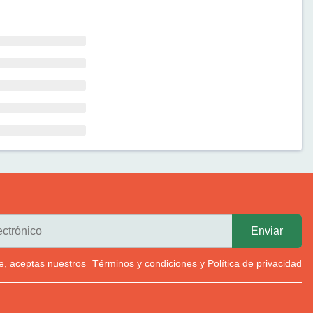
rte, aceptas nuestros
Términos y condiciones
y
Política de privacidad