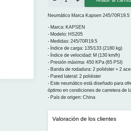
Añadir al carrit
Neumático Marca Kapsen 245/70R19.5
- Marca: KAPSEN
- Modelo: HS205
- Medidas: 245/70R19.5
- Índice de carga: 135/133 (2180 kg)
- Índice de velocidad: M (130 km/h)
- Presión máxima: 450 KPa (65 PSI)
- Banda de rodadura: 2 poliéster + 2 ace
- Pared lateral: 2 poliéster
- Este neumático está diseñado para ofre
óptimo en condiciones de carretera de la
- País de origen: China
Valoración de los clientes