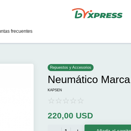
ntas frecuentes
Repuestos y Accesorios
Neumático Marca
KAPSEN
220,00
USD