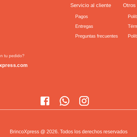
Servicio al cliente
Otros
Pagos
Polí
Entregas
Térm
Preguntas frecuentes
Polí
n tu pedido?
xpress.com
BrincoXpress
@
2026
.
Todos los derechos reservados