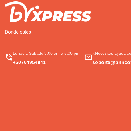
Donde estés
Lunes a Sábado 8:00 am a 5:00 pm.
¿Necesitas ayuda co
+50764954941
soporte@brinco