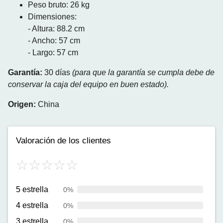
Peso bruto: 26 kg
Dimensiones:
- Altura: 88.2 cm
- Ancho: 57 cm
- Largo: 57 cm
Garantía:
30 días
(para que la garantía se cumpla debe de
conservar la caja del equipo en buen estado).
Origen:
China
Valoración de los clientes
5 estrella
0%
4 estrella
0%
3 estrella
0%