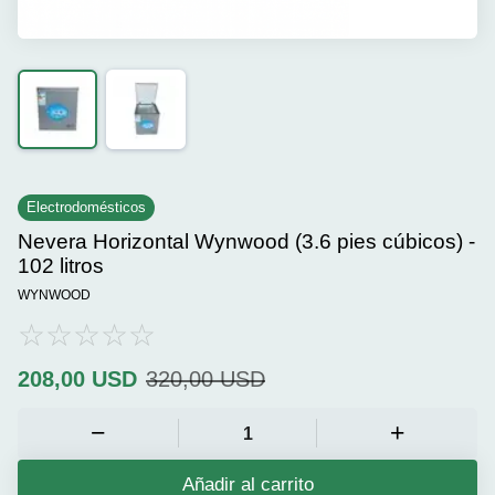
Electrodomésticos
Nevera Horizontal Wynwood (3.6 pies cúbicos) -
102 litros
WYNWOOD
208,00
USD
320,00
USD
Añadir al carrito