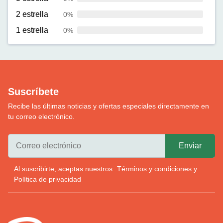
2 estrella
0%
1 estrella
0%
Suscríbete
Recibe las últimas noticias y ofertas especiales directamente en
tu correo electrónico.
Al suscribirte, aceptas nuestros
Términos y condiciones
y
Política de privacidad