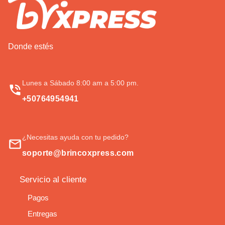
Donde estés
Lunes a Sábado 8:00 am a 5:00 pm.
+50764954941
¿Necesitas ayuda con tu pedido?
soporte@brincoxpress.com
Servicio al cliente
Pagos
Entregas