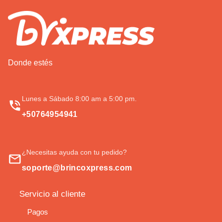
Donde estés
Lunes a Sábado 8:00 am a 5:00 pm.
+50764954941
¿Necesitas ayuda con tu pedido?
soporte@brincoxpress.com
Servicio al cliente
Pagos