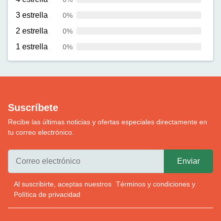
3 estrella
0%
2 estrella
0%
1 estrella
0%
Suscríbete
Recibe las últimas noticias y ofertas especiales directamente en
tu correo electrónico.
Al suscribirte, aceptas nuestros
Términos y condiciones
y
Política de privacidad