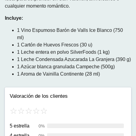
cualquier momento romántico.
Incluye:
1 Vino Espumoso Barón de Valls Ice Blanco (750
ml)
1 Cartón de Huevos Frescos (30 u)
1 Leche entera en polvo SilverFoods (1 kg)
1 Leche Condensada Azucarada La Granjera (390 g)
1 Azúcar blanca granulada Campeche (500g)
1 Aroma de Vainilla Continente (28 ml)
Valoración de los clientes
5 estrella
0%
4 estrella
0%