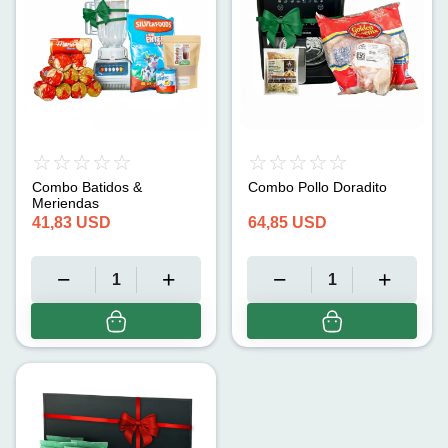
Combo Batidos &
Combo Pollo Doradito
Meriendas
41,83
USD
64,85
USD