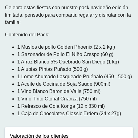
Celebra estas fiestas con nuestro pack navideño
edición
limitada, pensado para compartir, regalar y disfrutar con la
familia:
Contenido del Pack:
1 Muslos de pollo Golden Phoenix (2 x 2 kg )
1 Sazonador de Pollo El Niño Crespo (60 g)
1 Arroz Blanco 5% Quebrado San Diego (1 kg)
1 Alubias Pintas Puñado (500 g)
1 Lomo Ahumado Lasqueado Pruébalo (450 - 500 g)
1 Aceite de Cocina de Soja Saude (900ml)
1 Vino Blanco Baron de Valls (750 ml)
1 Vino Tinto Otoñal Crianza (750 ml)
1 Refresco de Cola Konga (12 x 330 ml)
1 Caja de Chocolates Classic Erdem (24 x 27g)
Valoración de los clientes