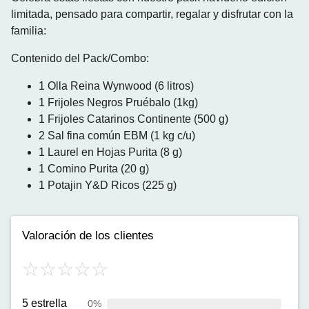
limitada, pensado para compartir, regalar y disfrutar con la
familia:
Contenido del Pack/Combo:
1 Olla Reina Wynwood (6 litros)
1 Frijoles Negros Pruébalo (1kg)
1 Frijoles Catarinos Continente (500 g)
2 Sal fina común EBM (1 kg c/u)
1 Laurel en Hojas Purita (8 g)
1 Comino Purita (20 g)
1 Potajin Y&D Ricos (225 g)
Valoración de los clientes
5 estrella
0%