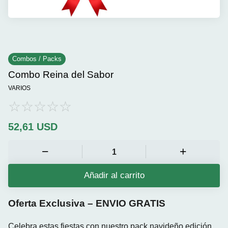
Combos / Packs
Combo Reina del Sabor
VARIOS
52,61
USD
Añadir al carrito
Oferta Exclusiva – ENVIO GRATIS
Celebra estas fiestas con nuestro pack navideño
edición