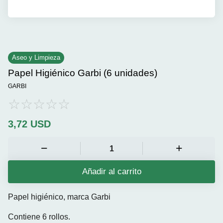
Aseo y Limpieza
Papel Higiénico Garbi (6 unidades)
GARBI
3,72
USD
Añadir al carrito
Papel higiénico, marca Garbi
Contiene 6 rollos.