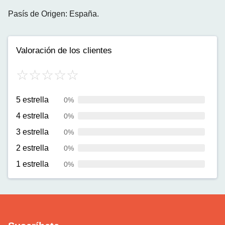
Pasís de Origen: España.
Valoración de los clientes
5 estrella
0%
4 estrella
0%
3 estrella
0%
2 estrella
0%
1 estrella
0%