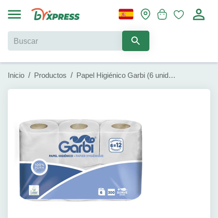
Inicio
/
Productos
/
Papel Higiénico Garbi (6 unidades)