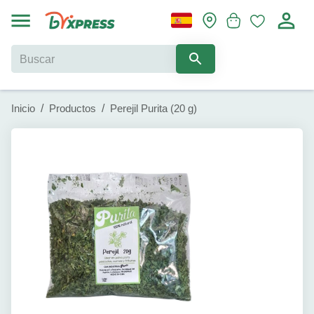
Inicio
/
Productos
/
Perejil Purita (20 g)