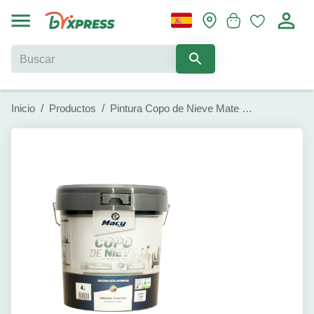
Inicio
/
Productos
/
Pintura Copo de Nieve Mate MACY (4 litros)