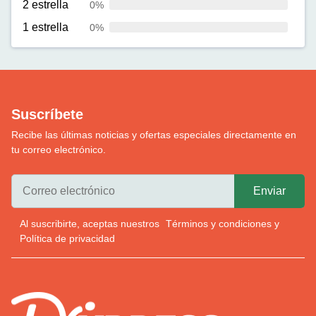
2 estrella
0%
1 estrella
0%
Suscríbete
Recibe las últimas noticias y ofertas especiales directamente en
tu correo electrónico.
Al suscribirte, aceptas nuestros
Términos y condiciones
y
Política de privacidad