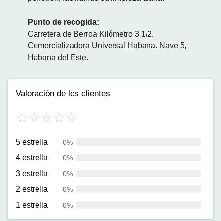
Punto de recogida:
Carretera de Berroa Kilómetro 3 1/2,
Comercializadora Universal Habana. Nave 5,
Habana del Este.
Valoración de los clientes
5 estrella
0%
4 estrella
0%
3 estrella
0%
2 estrella
0%
1 estrella
0%