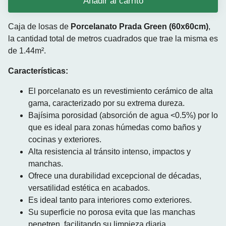
Añadir al carrito
Caja de losas de
Porcelanato Prada Green (60x60cm)
,
la cantidad total de metros cuadrados que trae la misma es
de 1.44m².
Características:
El porcelanato es un revestimiento cerámico de alta
gama, caracterizado por su extrema dureza.
Bajísima porosidad (absorción de agua <0.5%) por lo
que
es ideal para zonas húmedas como baños y
cocinas y exteriores.
Alta resistencia al tránsito intenso, impactos y
manchas.
Ofrece una durabilidad excepcional de décadas,
versatilidad estética en acabados.
Es ideal tanto para interiores como exteriores.
Su superficie no porosa evita que las manchas
penetren, facilitando su limpieza diaria.