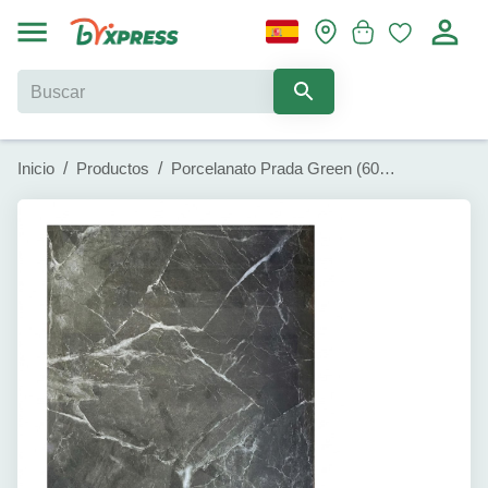
Inicio
/
Productos
/
Porcelanato Prada Green (60x60cm)