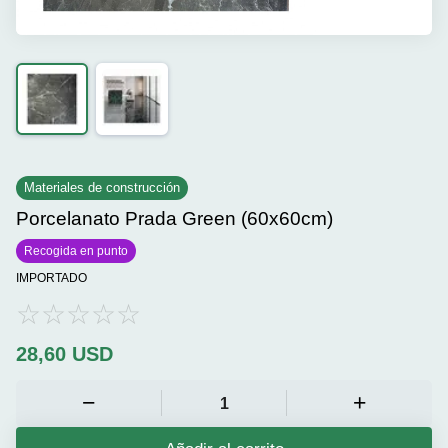
Materiales de construcción
Porcelanato Prada Green (60x60cm)
Recogida en punto
IMPORTADO
28,60
USD