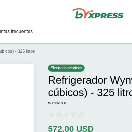
ntas frecuentes
icos) - 325 litros
Electrodomésticos
Refrigerador Wyn
cúbicos) - 325 litr
WYNWOOD
572,00
USD