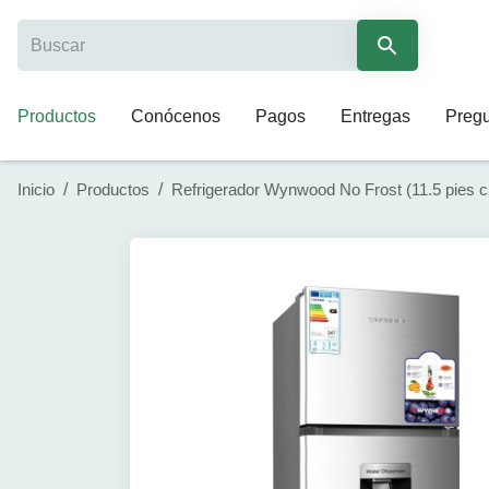
Productos
Conócenos
Pagos
Entregas
Pregu
Inicio
/
Productos
/
Refrigerador Wynwood No Frost (11.5 pies cúb