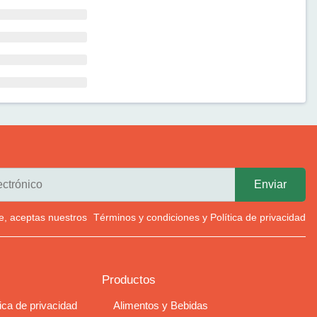
rte, aceptas nuestros
Términos y condiciones
y
Política de privacidad
Productos
tica de privacidad
Alimentos y Bebidas