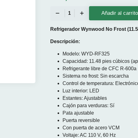
Añadir al carrit
Refrigerador Wynwood No Frost (11.5 p
Descripción:
Modelo: WYD-RF325
Capacidad: 11.48 pies cúbicos (ap
Refrigerante libre de CFC R-600a
Sistema no frost: Sin escarcha
Control de temperatura: Electrónic
Luz interior: LED
Estantes: Ajustables
Cajón para verduras: Sí
Pata ajustable
Puerta reversible
Con puerta de acero VCM
Voltaje: AC 110 V, 60 Hz