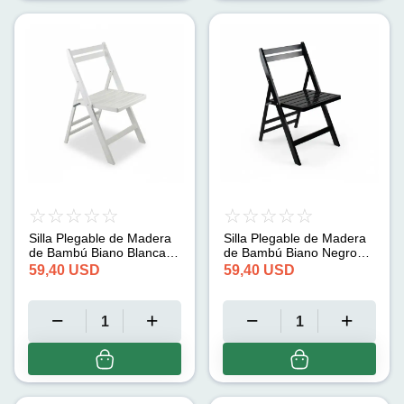
Silla Plegable de Madera
Silla Plegable de Madera
de Bambú Biano Blanca
de Bambú Biano Negro
Thinia Home
Thinia Home
59,40
USD
59,40
USD
(46x44x78cm)
(46x44x78cm)