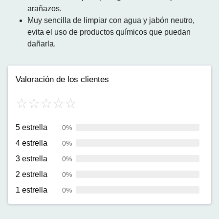
arañazos.
Muy sencilla de limpiar con agua y jabón neutro,
evita el uso de productos químicos que puedan
dañarla.
Valoración de los clientes
5 estrella
0%
4 estrella
0%
3 estrella
0%
2 estrella
0%
1 estrella
0%