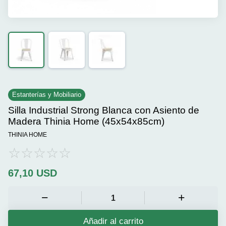
Estanterías y Mobiliario
Silla Industrial Strong Blanca con Asiento de
Madera Thinia Home (45x54x85cm)
THINIA HOME
67,10
USD
Añadir al carrito