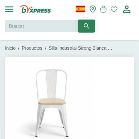
Inicio
/
Productos
/
Silla Industrial Strong Blanca con Asiento de Madera Thinia Home (45x54x85cm)