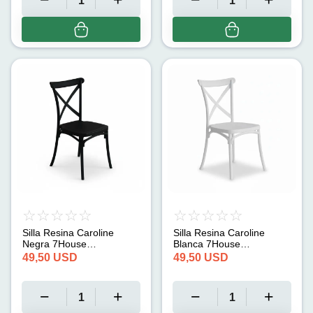
Silla Resina Caroline
Silla Resina Caroline
Negra 7House
Blanca 7House
(45cmx40cmx87.5cm)
(45cmx40cmx87.5cm)
49,50
USD
49,50
USD