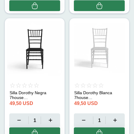
Silla Dorothy Negra
Silla Dorothy Blanca
7house
7house
(45cmx43cmx88cm)
(45cmx43cmx88cm)
49,50
USD
49,50
USD