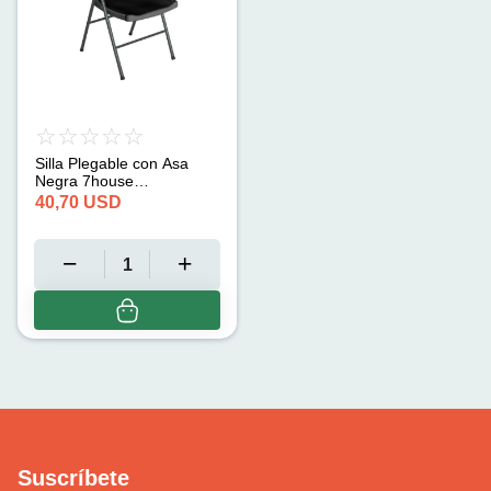
Silla Plegable con Asa
Negra 7house
(47x58x87cm)
40,70
USD
Suscríbete