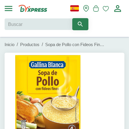
Inicio
/
Productos
/
Sopa de Pollo con Fideos Finos Gallina Blanca (74g)