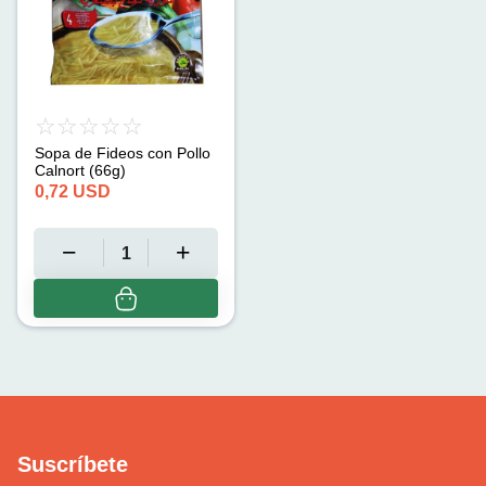
Sopa de Fideos con Pollo
Calnort (66g)
0,72
USD
Suscríbete