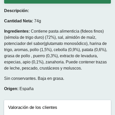
Descripción:
Cantidad Neta:
74g
Ingredientes:
Contiene pasta alimenticia (fideos finos)
(sémola de trigo duro) (72%), sal, almidón de maíz,
potenciador del sabor(glutamato monosódico), harina de
trigo, aromas, pollo (1,5%), cebolla (0,9%), patata (0,6%),
grasa de pollo , puerro (0,3%), extracto de levadura,
especias, apio (0,1%), zanahoria. Puede contener trazas
de leche, pescado, crustáceos y moluscos.
Sin conservantes. Baja en grasa.
Origen:
España
Valoración de los clientes