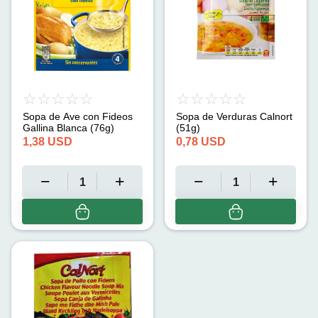
Sopa de Ave con Fideos
Sopa de Verduras Calnort
Gallina Blanca (76g)
(51g)
1,38
USD
0,78
USD