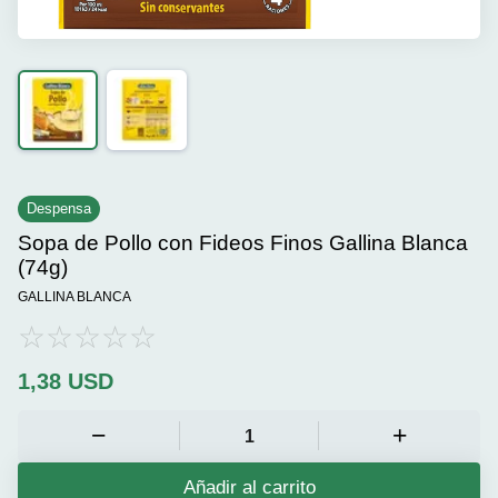
Despensa
Sopa de Pollo con Fideos Finos Gallina Blanca
(74g)
GALLINA BLANCA
1,38
USD
Añadir al carrito