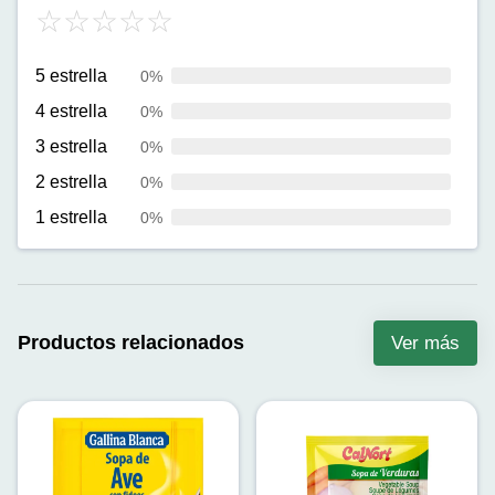
5 estrella
0%
4 estrella
0%
3 estrella
0%
2 estrella
0%
1 estrella
0%
Productos relacionados
Ver más