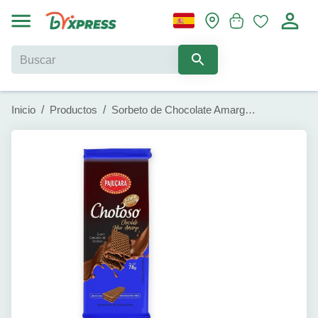
Inicio
/
Productos
/
Sorbeto de Chocolate Amargo Pajucara (78g)