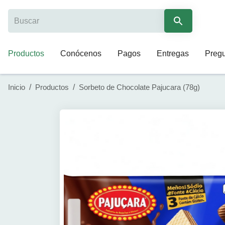
Productos
Conócenos
Pagos
Entregas
Pregu
Inicio
/
Productos
/
Sorbeto de Chocolate Pajucara (78g)