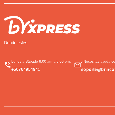
Donde estés
Lunes a Sábado 8:00 am a 5:00 pm.
¿Necesitas ayuda co
+50764954941
soporte@brinco