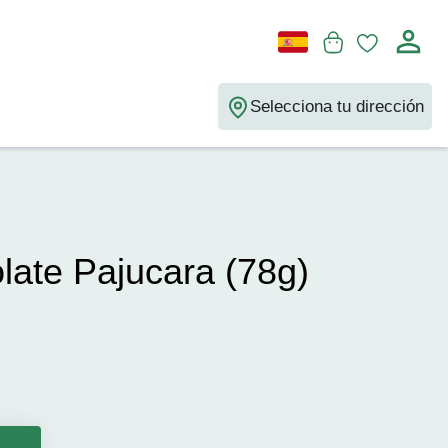
Selecciona tu dirección
late Pajucara (78g)