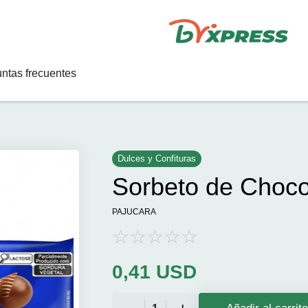
ntas frecuentes
Dulces y Confituras
Sorbeto de Choco
PAJUCARA
0,41
USD