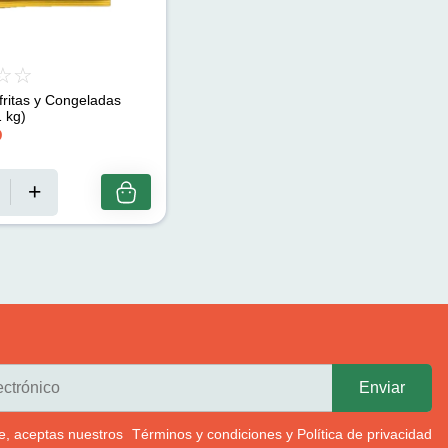
ritas y Congeladas
1 kg)
D
rte, aceptas nuestros
Términos y condiciones
y
Política de privacidad