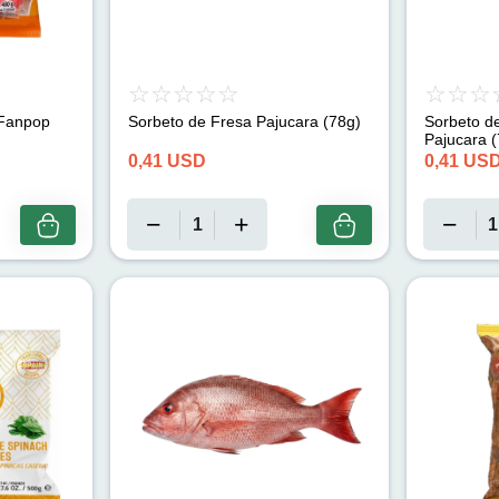
Fanpop
Sorbeto de Fresa Pajucara (78g)
Sorbeto d
Pa
0,41
USD
0,41
US