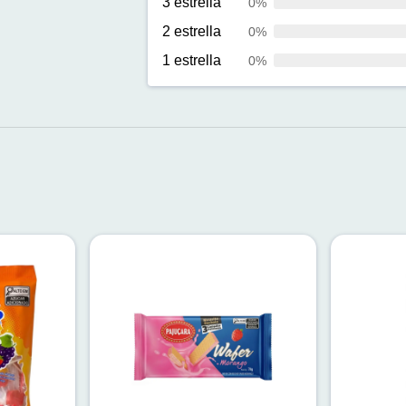
3 estrella
0%
2 estrella
0%
1 estrella
0%