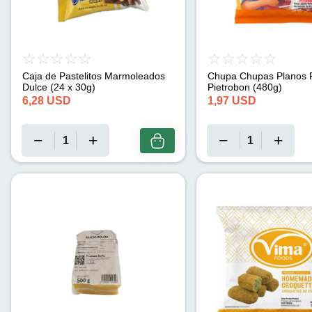
Caja de Pastelitos Marmoleados
Chupa Chupas Planos 
Dulce (24 x 30g)
Pietrobon (480g)
6,28
USD
1,97
USD