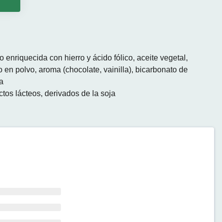
o
o enriquecida con hierro y ácido fólico, aceite vegetal,
o en polvo, aroma (chocolate, vainilla), bicarbonato de
ja
tos lácteos, derivados de la soja