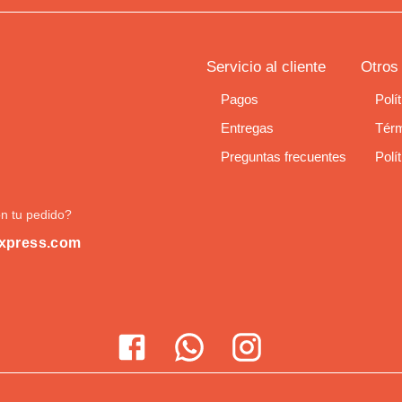
Servicio al cliente
Otros
Pagos
Polí
Entregas
Térm
Preguntas frecuentes
Polí
n tu pedido?
xpress.com