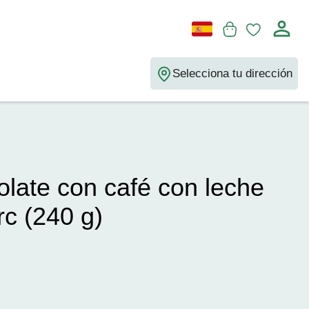
Selecciona tu dirección
late con café con leche
rc (240 g)