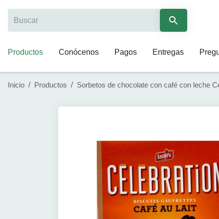
Productos
Conócenos
Pagos
Entregas
Pregu
Inicio
/
Productos
/
Sorbetos de chocolate con café con leche Ce