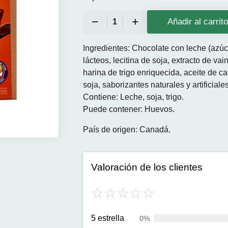
Añadir al carrit
Ingredientes: Chocolate con leche (azúc
lácteos, lecitina de soja, extracto de va
harina de trigo enriquecida, aceite de ca
soja, saborizantes naturales y artificiales
Contiene: Leche, soja, trigo.
Puede contener: Huevos.
País de origen: Canadá.
Valoración de los clientes
5 estrella
0%