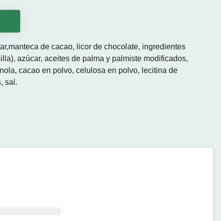
o
ar,manteca de cacao, licor de chocolate, ingredientes
inilla), azúcar, aceites de palma y palmiste modificados,
nola, cacao en polvo, celulosa en polvo, lecitina de
, sal.