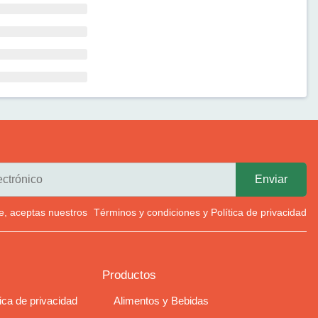
rte, aceptas nuestros
Términos y condiciones
y
Política de privacidad
Productos
tica de privacidad
Alimentos y Bebidas