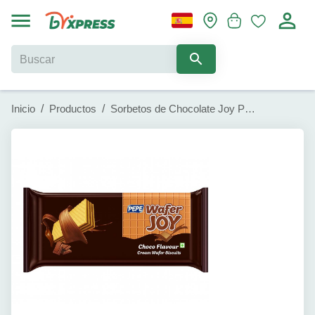
Inicio
/
Productos
/
Sorbetos de Chocolate Joy Pepe (60 g)