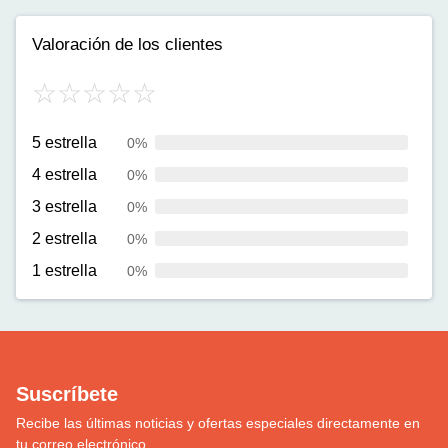
Valoración de los clientes
5 estrella
0%
4 estrella
0%
3 estrella
0%
2 estrella
0%
1 estrella
0%
Suscríbete
Recibe las últimas noticias y ofertas especiales directamente en
tu correo electrónico.