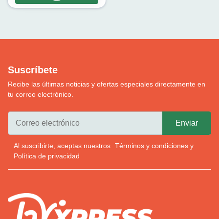
Suscríbete
Recibe las últimas noticias y ofertas especiales directamente en
tu correo electrónico.
Al suscribirte, aceptas nuestros
Términos y condiciones
y
Política de privacidad