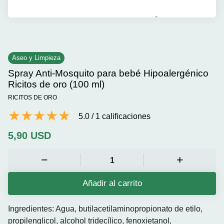
Aseo y Limpieza
Spray Anti-Mosquito para bebé Hipoalergénico
Ricitos de oro (100 ml)
RICITOS DE ORO
5.0
/
1
calificaciones
5,90
USD
Añadir al carrito
Ingredientes: Agua, butilacetilaminopropionato de etilo,
propilenglicol, alcohol tridecílico, fenoxietanol,