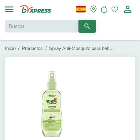
Inicio
/
Productos
/
Spray Anti-Mosquito para bebé Hipoalergénico Ricitos de oro (100 ml)