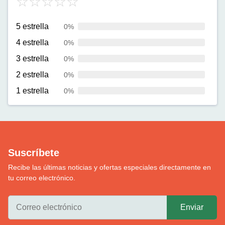
5 estrella
0%
4 estrella
0%
3 estrella
0%
2 estrella
0%
1 estrella
0%
Suscríbete
Recibe las últimas noticias y ofertas especiales directamente en
tu correo electrónico.