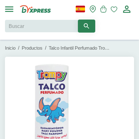
Inicio
/
Productos
/
Talco Infantil Perfumado Trompy (250 g)