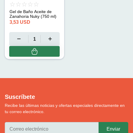
Gel de Baño Aceite de
Zanahoria Nuky (750 ml)
3,53
USD
Suscríbete
Recibe las últimas noticias y ofertas especiales directamente en
tu correo electrónico.