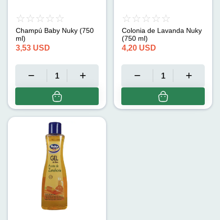
Champú Baby Nuky (750
Colonia de Lavanda Nuky
ml)
(750 ml)
3,53
USD
4,20
USD