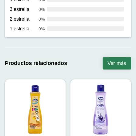
3 estrella
0%
2 estrella
0%
1 estrella
0%
Productos relacionados
Ver más