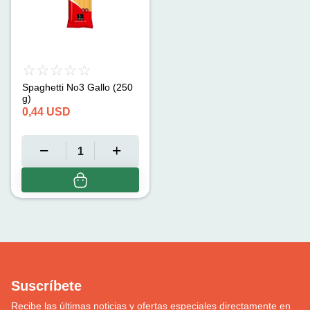
Spaghetti No3 Gallo (250
g)
0,44
USD
Suscríbete
Recibe las últimas noticias y ofertas especiales directamente en