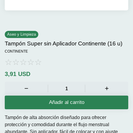
Aseo y Limpieza
Tampón Super sin Aplicador Continente (16 u)
CONTINENTE
3,91
USD
Añadir al carrito
Tampón de alta absorción diseñado para ofrecer
protección y comodidad durante el flujo menstrual
abundante. Sin aplicador, fácil de colocar y con ajuste