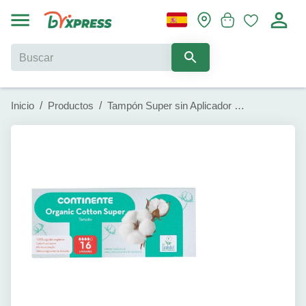
Inicio
/
Productos
/
Tampón Super sin Aplicador Continente (16 u)