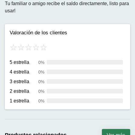
Tu familiar o amigo recibe el saldo directamente, listo para
usar!
Valoración de los clientes
5 estrella
0%
4 estrella
0%
3 estrella
0%
2 estrella
0%
1 estrella
0%
Productos relacionados