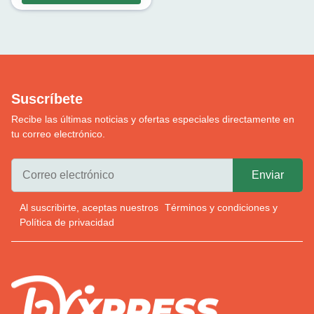
Suscríbete
Recibe las últimas noticias y ofertas especiales directamente en
tu correo electrónico.
Al suscribirte, aceptas nuestros
Términos y condiciones
y
Política de privacidad