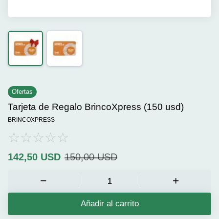
Ofertas
Tarjeta de Regalo BrincoXpress (150 usd)
BRINCOXPRESS
142,50
USD
150,00
USD
Añadir al carrito