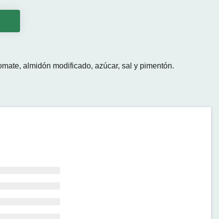
o
omate, almidón modificado, azúcar, sal y pimentón.