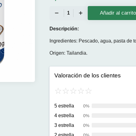
Añadir al carrit
Descripción:
Ingredientes: Pescado, agua, pasta de t
Origen: Tailandia.
Valoración de los clientes
5 estrella
0%
4 estrella
0%
3 estrella
0%
2 estrella
0%