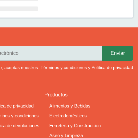
rte, aceptas nuestros
Términos y condiciones
y
Política de privacidad
Productos
tica de privacidad
Alimentos y Bebidas
inos y condiciones
Electrodomésticos
tica de devoluciones
Ferretería y Construcción
Aseo y Limpieza