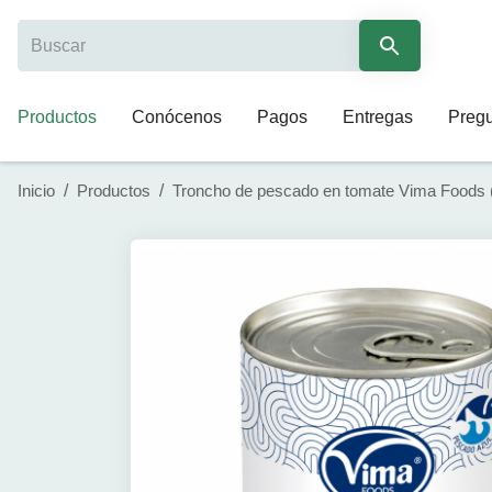
Productos
Conócenos
Pagos
Entregas
Pregu
Inicio
/
Productos
/
Troncho de pescado en tomate Vima Foods (