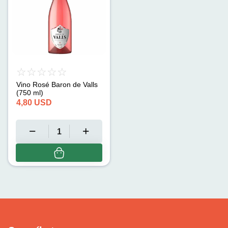
Vino Rosé Baron de Valls
(750 ml)
4,80
USD