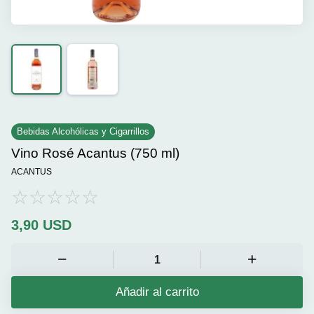
Bebidas Alcohólicas y Cigarrillos
Vino Rosé Acantus (750 ml)
ACANTUS
3,90
USD
Añadir al carrito