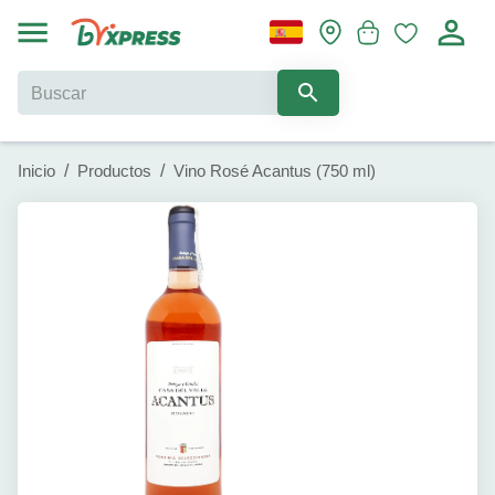
Inicio
/
Productos
/
Vino Rosé Acantus (750 ml)