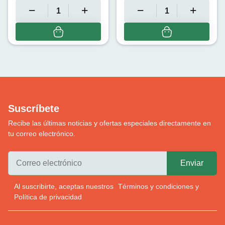
Suscríbete
Recibe las últimas noticias y ofertas especiales directamente en
tu correo electrónico.
Al suscribirte, aceptas nuestros
Términos y condiciones
y
Política de privacidad