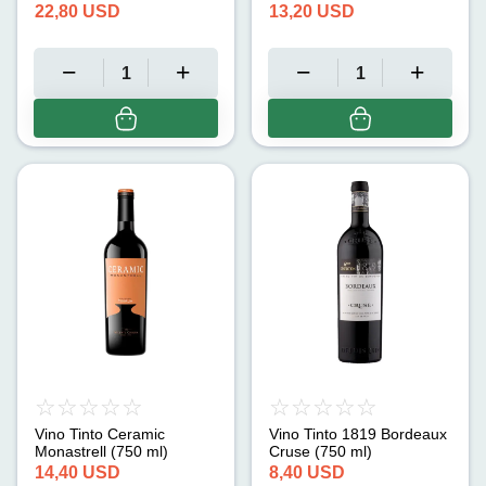
ml)
(750 ml)
22,80
USD
13,20
USD
Vino Tinto Ceramic
Vino Tinto 1819 Bordeaux
Monastrell (750 ml)
Cruse (750 ml)
14,40
USD
8,40
USD