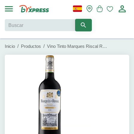
Inicio
/
Productos
/
Vino Tinto Marques Riscal Reserva (750 ml)