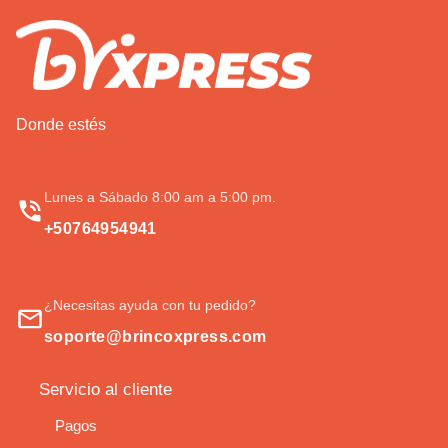
Donde estés
Lunes a Sábado 8:00 am a 5:00 pm.
+50764954941
¿Necesitas ayuda con tu pedido?
soporte@brincoxpress.com
Servicio al cliente
Pagos